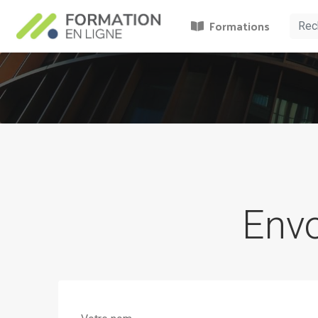
Formations
Env