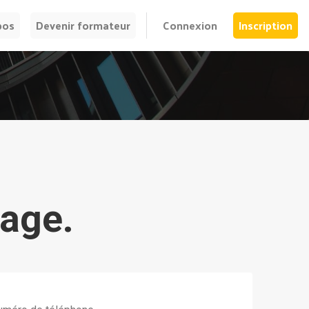
pos
Devenir formateur
Connexion
Inscription
age.