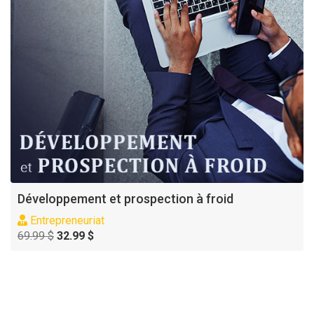
Développement et prospection à froid
Entrepreneuriat
69.99 $
32.99 $