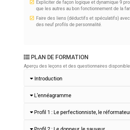
Expliciter de façon logique et dynamique 9 pro
que les autres au bon fonctionnement de la fami
Faire des liens (déductifs et spéculatifs) av
des neuf profils de personnalité.
PLAN DE FORMATION
Aperçu des leçons et des questionnaires disponible
Introduction
L'ennéagramme
Profil 1 : Le perfectionniste, le réformateu
Profil 2 : Le donneur, le sauveur