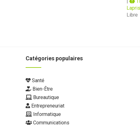
|
TD
Lapri
Libre
Catégories populaires
Santé
Bien-Être
Bureautique
Entrepreneuriat
Informatique
Communications