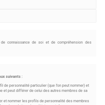
é de connaissance de soi et de compréhension des
ux suivants :
il de personnalité particulier (que l’on peut nommer) et
ue et peut différer de celui des autres membres de sa
fier et nommer les profils de personnalité des membres