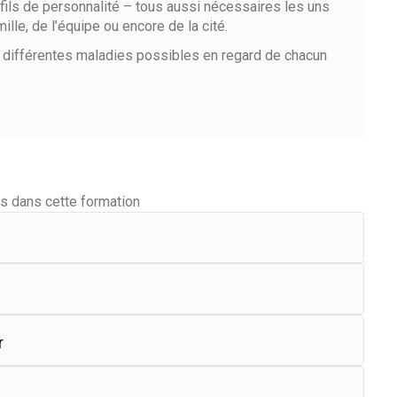
fils de personnalité – tous aussi nécessaires les uns
lle, de l’équipe ou encore de la cité.
ec différentes maladies possibles en regard de chacun
s dans cette formation
r