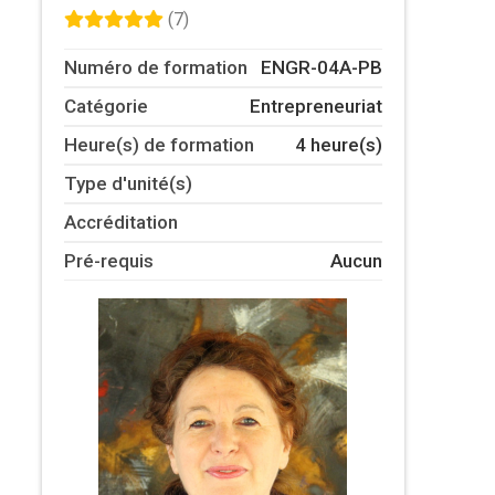
(7)
Numéro de formation
ENGR-04A-PB
Catégorie
Entrepreneuriat
Heure(s) de formation
4 heure(s)
Type d'unité(s)
Accréditation
Pré-requis
Aucun