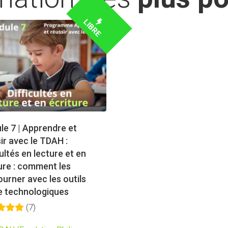
LIBRE
e 7 | Apprendre et
ir avec le TDAH :
cultés en lecture et en
ure : comment les
urner avec les outils
e technologiques
(7)