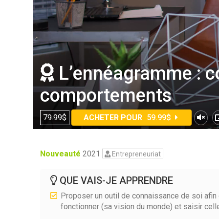
L’ennéagramme : c
comportements
79.99$
ACHETER POUR
59.99$
Nouveauté
2021
Entrepreneuriat
QUE VAIS-JE APPRENDRE
Proposer un outil de connaissance de soi afin
fonctionner (sa vision du monde) et saisir ce