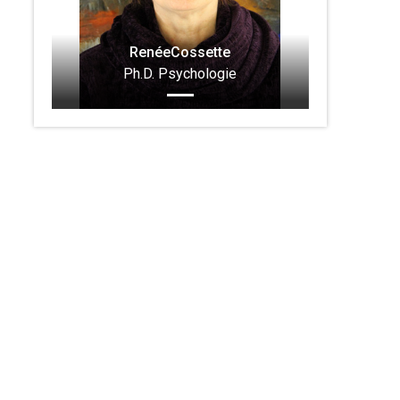
RenéeCossette
Ph.D. Psychologie