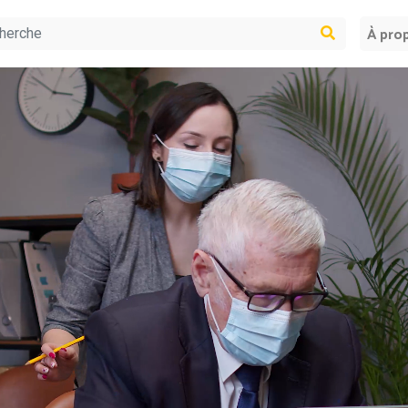
À pro