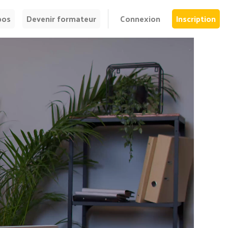
pos
Devenir formateur
Connexion
Inscription