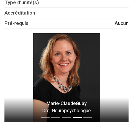
Type d'unité(s)
Accréditation
Pré-requis
Aucun
Marie-ClaudeGuay
Dre, Neuropsychologue
Mé