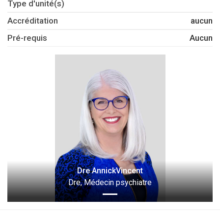
Type d'unité(s)
Accréditation
aucun
Pré-requis
Aucun
Dre AnnickVincent
Dre, Médecin psychiatre