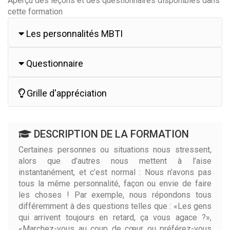
Aperçu des leçons et des questionnaires disponibles dans
cette formation
Les personnalités MBTI
Questionnaire
Grille d'appréciation
DESCRIPTION DE LA FORMATION
Certaines personnes ou situations nous stressent,
alors que d’autres nous mettent à l’aise
instantanément, et c’est normal : Nous n’avons pas
tous la même personnalité, façon ou envie de faire
les choses ! Par exemple, nous répondons tous
différemment à des questions telles que : «Les gens
qui arrivent toujours en retard, ça vous agace ?»,
«Marchez-vous au coup de cœur ou préférez-vous