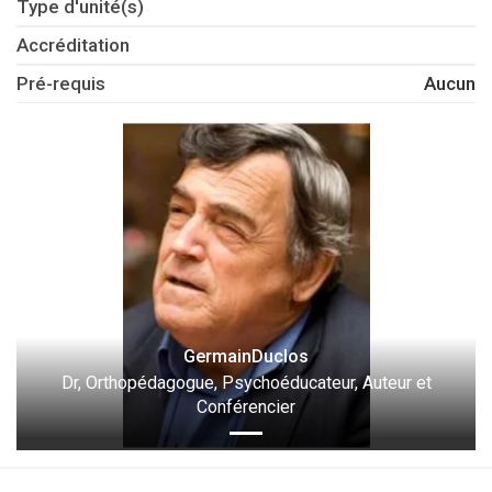
Type d'unité(s)
Accréditation
Pré-requis
Aucun
GermainDuclos
Dr, Orthopédagogue, Psychoéducateur, Auteur et
Conférencier