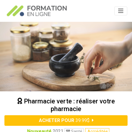
Pharmacie verte : réaliser votre
pharmacie
ACHETER POUR
39.99$
Nouveauté
2021
Santé
Accréditée