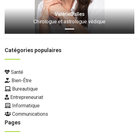
ValérieDalles
Chirologue et astrologue védique
Catégories populaires
Santé
Bien-Être
Bureautique
Entrepreneuriat
Informatique
Communications
Pages