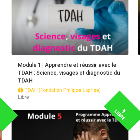
Module 1 | Apprendre et réussir avec le
TDAH : Science, visages et diagnostic du
TDAH
TDAH (Fondation Philippe Laprise)
Libre
E
LIBRE