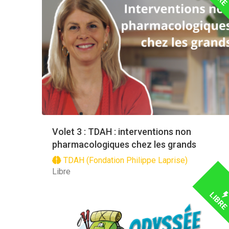
Volet 3 : TDAH : interventions non
pharmacologiques chez les grands
TDAH (Fondation Philippe Laprise)
Libre
LIBR