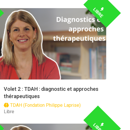
LIBRE
Volet 2 : TDAH : diagnostic et approches
thérapeutiques
TDAH (Fondation Philippe Laprise)
Libre
LIBRE