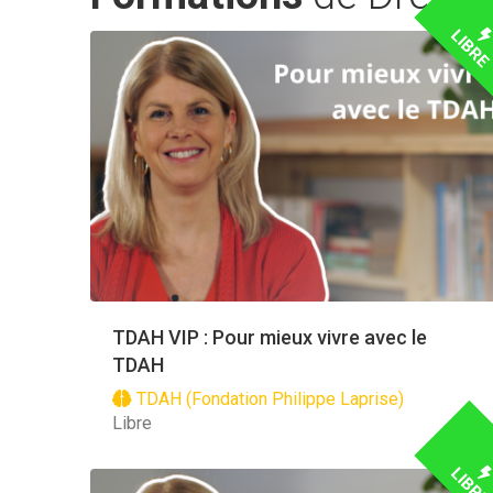
LIBR
TDAH VIP : Pour mieux vivre avec le
TDAH
TDAH (Fondation Philippe Laprise)
Libre
LIBR