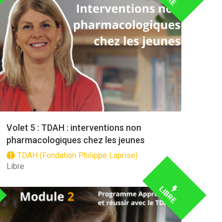
Volet 5 : TDAH : interventions non
pharmacologiques chez les jeunes
TDAH (Fondation Philippe Laprise)
Libre
LIBRE