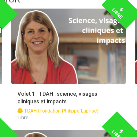
E
LIBRE
Volet 1 : TDAH : science, visages
cliniques et impacts
TDAH (Fondation Philippe Laprise)
Libre
E
LIBRE