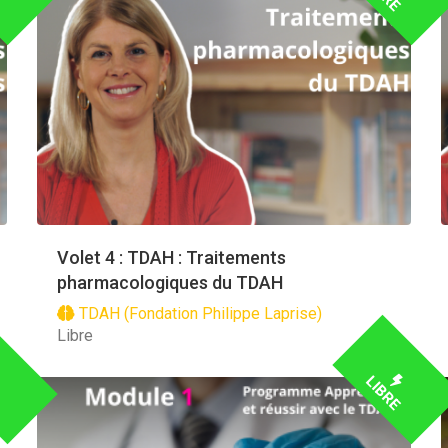
Volet 4 : TDAH : Traitements
pharmacologiques du TDAH
TDAH (Fondation Philippe Laprise)
Libre
E
LIBRE