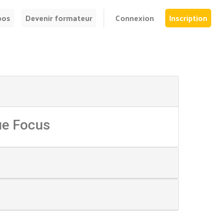
pos
Devenir formateur
Connexion
Inscription
ue Focus